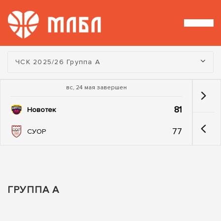
Турнир:
ЧСК 2025/26 Группа А
вс, 24 мая завершен
81
Новотек
77
СУОР
ГРУППА А