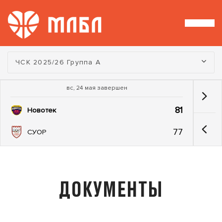
Турнир:
ЧСК 2025/26 Группа А
вс, 24 мая завершен
81
Новотек
77
СУОР
ДОКУМЕНТЫ