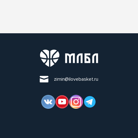
zimin@ilovebasket.ru