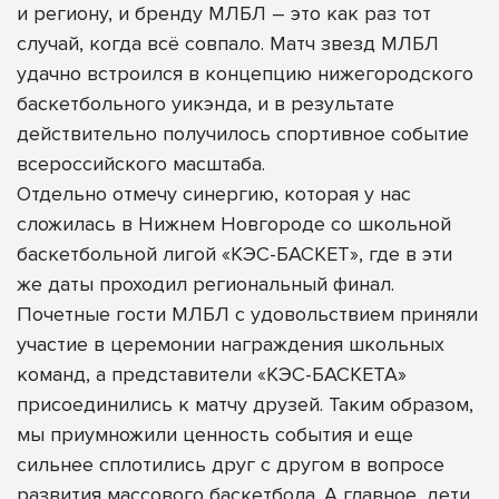
и региону, и бренду МЛБЛ – это как раз тот
случай, когда всё совпало. Матч звезд МЛБЛ
удачно встроился в концепцию нижегородского
баскетбольного уикэнда, и в результате
действительно получилось спортивное событие
всероссийского масштаба.
Отдельно отмечу синергию, которая у нас
сложилась в Нижнем Новгороде со школьной
баскетбольной лигой «КЭС-БАСКЕТ», где в эти
же даты проходил региональный финал.
Почетные гости МЛБЛ с удовольствием приняли
участие в церемонии награждения школьных
команд, а представители «КЭС-БАСКЕТА»
присоединились к матчу друзей. Таким образом,
мы приумножили ценность события и еще
сильнее сплотились друг с другом в вопросе
развития массового баскетбола. А главное, дети