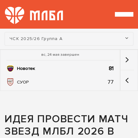
Турнир:
ЧСК 2025/26 Группа А
вс, 24 мая завершен
81
Новотек
77
СУОР
ИДЕЯ ПРОВЕСТИ МАТЧ
ЗВЕЗД МЛБЛ 2026 В