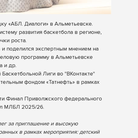
у «АБЛ. Диалоги» в Альметьевске.
стему развития баскетбола в регионе,
чки роста.
а и поделился экспертным мнением на
 деловую программу в Альметьевске
 и др.
 Баскетбольной Лиги во "ВКонтакте"
тельным фондом «Татнефть» в рамках
сти Финал Приволжского федерального
ал МЛБЛ 2025/26.
лег за приглашение и высокую
ранных в рамках мероприятия: детский