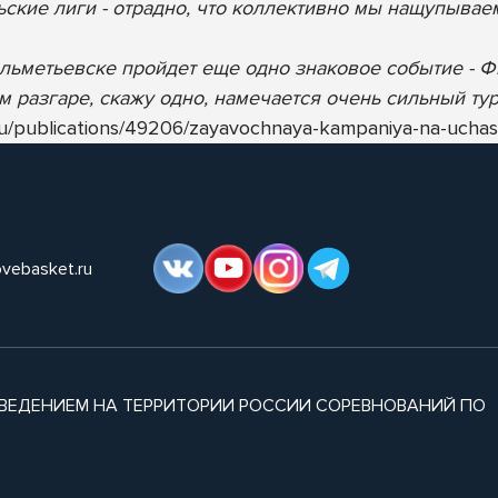
ьские лиги - отрадно, что коллективно мы нащупывае
в Альметьевске пройдет еще одно знаковое событие -
 разгаре, скажу одно, намечается очень сильный тур
.ru/publications/49206/zayavochnaya-kampaniya-na-uchas
ovebasket.ru
ВЕДЕНИЕМ НА ТЕРРИТОРИИ РОССИИ СОРЕВНОВАНИЙ ПО