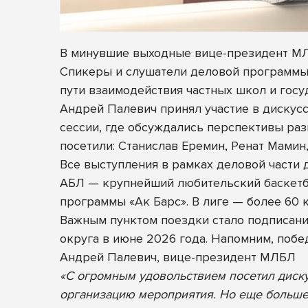
В минувшие выходные вице-президент МЛ
Спикеры и слушатели деловой программы 
пути взаимодействия частных школ и госу
Андрей Палевич принял участие в дискус
сессии, где обсуждались перспективы раз
посетили: Станислав Еремин, Ренат Мамин,
Все выступления в рамках деловой части
АБЛ — крупнейший любительский баскетб
программы «Ак Барс». В лиге — более 60 
Важным пунктом поездки стало подписан
округа в июне 2026 года. Напомним, поб
Андрей Палевич, вице-президент МЛБЛ
«С огромным удовольствием посетил диск
организацию мероприятия. Но еще больше 