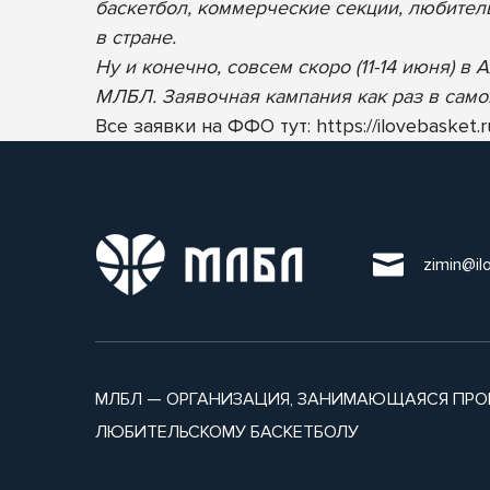
баскетбол, коммерческие секции, любител
в стране.
Ну и конечно, совсем скоро (11-14 июня) 
МЛБЛ. Заявочная кампания как раз в самом
Все заявки на ФФО тут:
https://ilovebasket
zimin@il
МЛБЛ — ОРГАНИЗАЦИЯ, ЗАНИМАЮЩАЯСЯ ПРО
ЛЮБИТЕЛЬСКОМУ БАСКЕТБОЛУ