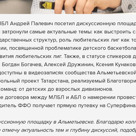
БЛ Андрей Палевич посетил дискуссионную площадк
затронули самые актуальные темы: как выстроить си
дарственных структур, роль любительских лиг как то
сии, посвященной проблематике детского баскетбол
вития любительских лиг. Также, в статусе спикеров
 Богдан Богачев, Алексей Дружинин, Ксения Кунакова
 доступны в видеозаписях сообщества
Альметьевской
ольный проект Татарстана, реализуемый Благотвори
команд: от детских до взрослых дивизионов.
ие договора между МЛБЛ и АБЛ о намерении прове
едитель ФФО получает прямую путевку на Суперфин
уссионную площадку в Альметьевске. Благодарю кол
отмечу актуальность тем и глубину дискуссий, подоб